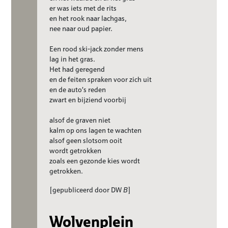
er was iets met de rits
en het rook naar lachgas,
nee naar oud papier.
Een rood ski-jack zonder mens
lag in het gras.
Het had geregend
en de feiten spraken voor zich uit
en de auto’s reden
zwart en bijziend voorbij
alsof de graven niet
kalm op ons lagen te wachten
alsof geen slotsom ooit
wordt getrokken
zoals een gezonde kies wordt
getrokken.
[gepubliceerd door DW
B
]
Wolvenplein