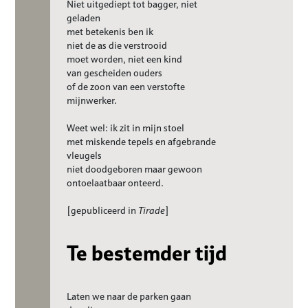
Niet uitgediept tot bagger, niet
geladen
met betekenis ben ik
niet de as die verstrooid
moet worden, niet een kind
van gescheiden ouders
of de zoon van een verstofte
mijnwerker.
Weet wel: ik zit in mijn stoel
met miskende tepels en afgebrande
vleugels
niet doodgeboren maar gewoon
ontoelaatbaar onteerd.
[gepubliceerd in
Tirade
]
Te bestemder tijd
Laten we naar de parken gaan