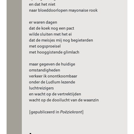
en dat het niet
naar bloeddoorlopen mayonaise rook
er waren dagen
dat de koek nog een pact
wilde sluiten met het ei
dat de meisjes mij nog begieterden
met oogsproeisel
met hooggistende glimlach
maar gegeven de huidige
omstandigheden
verkeer ik onontkoombaar
onder de Ludlum lezende
luchtreizigers
en wacht op de vertrektijden
wacht op de dooilucht van de waanzin
[gepubliceerd in
Poëziekrant
]