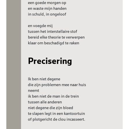
een goede morgen op
en waste mijn handen
in schuld, in ongeloof
en voegde mij
tussen het interstellaire stof
bereid elke theorie te verwerpen
klaar om beschadigd te raken
Precisering
Ik ben niet degene
die zijn problemen mee naar huis
neemt
ik ben niet de man in de trein
tussen alle anderen
niet degene die zijn bloed
te slapen legt in een kantoortuin
of plotgericht de clou incasseert.