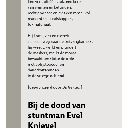
Een vent uit één stuk, een kerel
van wanten en kettingen,
recht door zee en met een ransel vol
marsorders, beulskappen,
fokmateriaal.
Hij komt, ziet en rochelt
zich een weg naar de ontvangkamers,
hij weegt, wrikt en plundert
de maskers, melkt de moraal,
bewaakt ten slotte de orde
met polijstpoeder en
deugdoefeningen
in de vroege ochtend.
[gepubliceerd door
De Revisor
]
Bij de dood van
stuntman Evel
Knievel