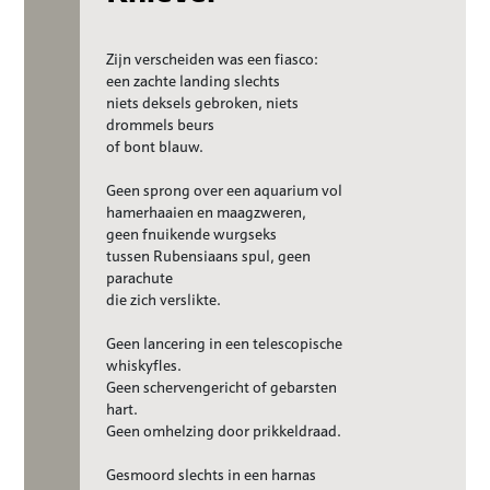
Zijn verscheiden was een fiasco:
een zachte landing slechts
niets deksels gebroken, niets
drommels beurs
of bont blauw.
Geen sprong over een aquarium vol
hamerhaaien en maagzweren,
geen fnuikende wurgseks
tussen Rubensiaans spul, geen
parachute
die zich verslikte.
Geen lancering in een telescopische
whiskyfles.
Geen schervengericht of gebarsten
hart.
Geen omhelzing door prikkeldraad.
Gesmoord slechts in een harnas