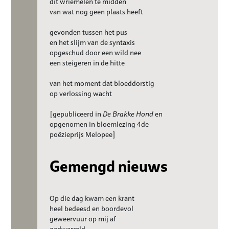
dit wriemelen te midden
van wat nog geen plaats heeft
gevonden tussen het pus
en het slijm van de syntaxis
opgeschud door een wild nee
een steigeren in de hitte
van het moment dat bloeddorstig
op verlossing wacht
[gepubliceerd in
De Brakke Hond
en
opgenomen in bloemlezing 4de
poëzieprijs Melopee]
Gemengd nieuws
Op die dag kwam een krant
heel bedeesd en boordevol
geweervuur op mij af
gedwarreld.