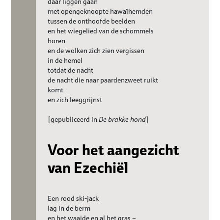
daar liggen gaan
met opengeknoopte hawaïhemden
tussen de onthoofde beelden
en het wiegelied van de schommels
horen
en de wolken zich zien vergissen
in de hemel
totdat de nacht
de nacht die naar paardenzweet ruikt
komt
en zich leeggrijnst
[gepubliceerd in
De brakke hond
]
Voor het aangezicht
van Ezechiël
Een rood ski-jack
lag in de berm
en het waaide en al het gras –