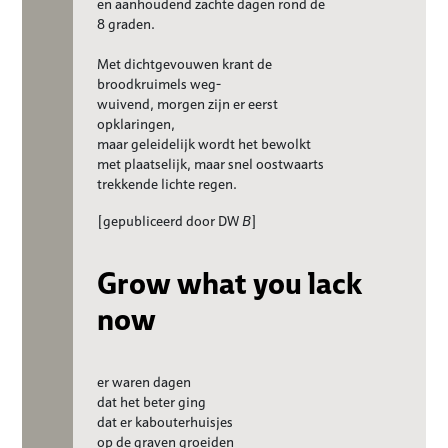
en aanhoudend zachte dagen rond de
8 graden.
Met dichtgevouwen krant de
broodkruimels weg-
wuivend, morgen zijn er eerst
opklaringen,
maar geleidelijk wordt het bewolkt
met plaatselijk, maar snel oostwaarts
trekkende lichte regen.
[gepubliceerd door DW
B
]
Grow what you lack
now
er waren dagen
dat het beter ging
dat er kabouterhuisjes
op de graven groeiden