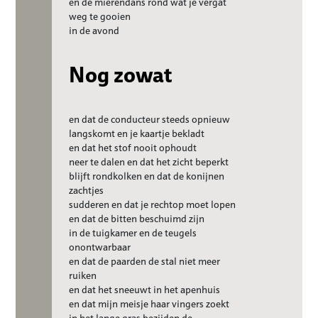
en de mierendans rond wat je vergat
weg te gooien
in de avond
Nog zowat
en dat de conducteur steeds opnieuw
langskomt en je kaartje bekladt
en dat het stof nooit ophoudt
neer te dalen en dat het zicht beperkt
blijft rondkolken en dat de konijnen
zachtjes
sudderen en dat je rechtop moet lopen
en dat de bitten beschuimd zijn
in de tuigkamer en de teugels
onontwarbaar
en dat de paarden de stal niet meer
ruiken
en dat het sneeuwt in het apenhuis
en dat mijn meisje haar vingers zoekt
in het lange gras bezijden de