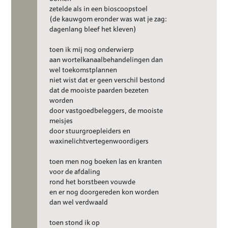
zetelde als in een bioscoopstoel
(de kauwgom eronder was wat je zag:
dagenlang bleef het kleven)
toen ik mij nog onderwierp
aan wortelkanaalbehandelingen dan
wel toekomstplannen
niet wist dat er geen verschil bestond
dat de mooiste paarden bezeten
worden
door vastgoedbeleggers, de mooiste
meisjes
door stuurgroepleiders en
waxinelichtvertegenwoordigers
toen men nog boeken las en kranten
voor de afdaling
rond het borstbeen vouwde
en er nog doorgereden kon worden
dan wel verdwaald
toen stond ik op