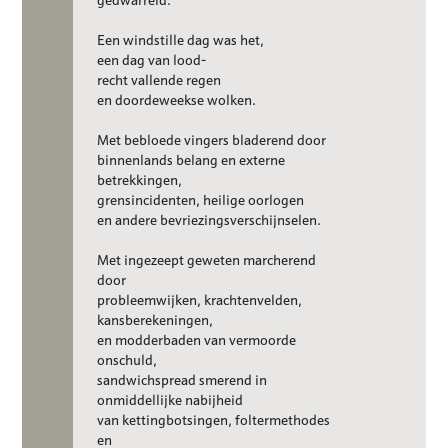
Een windstille dag was het,
een dag van lood-
recht vallende regen
en doordeweekse wolken.
Met bebloede vingers bladerend door
binnenlands belang en externe
betrekkingen,
grensincidenten, heilige oorlogen
en andere bevriezingsverschijnselen.
Met ingezeept geweten marcherend
door
probleemwijken, krachtenvelden,
kansberekeningen,
en modderbaden van vermoorde
onschuld,
sandwichspread smerend in
onmiddellijke nabijheid
van kettingbotsingen, foltermethodes
en