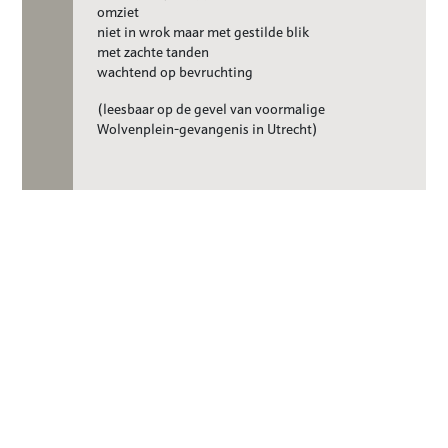
omziet
niet in wrok maar met gestilde blik
met zachte tanden
wachtend op bevruchting
(leesbaar op de gevel van voormalige
Wolvenplein-gevangenis in Utrecht)