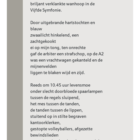
briljant verklankte wanhoop in de
Vijfde Symfonie.
Door uitgebrande hartstochten en
blauw
zwaailicht hinkelend, een
zachtgekookt
ei op mijn tong, ten onrechte
gaf de arbiter een strafschop, op de A2
was een vrachtwagen gekanteld en de
mijnenvelden
liggen te blaken wijd en zijd.
Reeds om 10.45 uur levensmoe
onder slecht doorbloede spaarlampen
tussen de regels sluipend,
het mes tussen de tanden,
de tanden tussen de lippen,
stuitend op in stilte begraven
kantoorklerken,
gestopte volleyballers, afgezette
bewindslieden