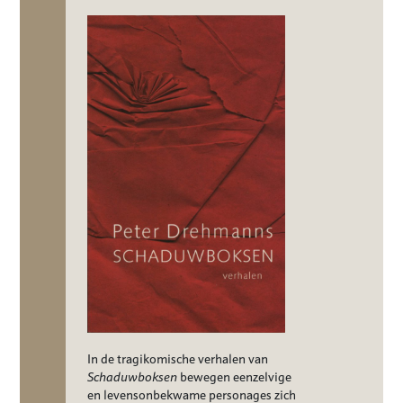
In de tragikomische verhalen van
Schaduwboksen
bewegen eenzelvige
en levensonbekwame personages zich