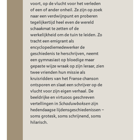
voort, op de vlucht voor het verleden
of een of ander onheil. Ze zijn op zoek
naar een verdwijnpunt en proberen
tegelijkertijd heel even de wereld
schaakmat te zetten of de
werkelijkheid om de tuin te leiden. Zo
tracht een emigrant als
encyclopediemedewerker de
geschiedenis te herschrijven, neemt
een gymnasiast op bloedige maar
gepaste wijze wraak op zijn leraar, zien
twee vrienden hun missie als
kruisridders van het Franse chanson
ontsporen en slaat een schrijver op de
vlucht voor zijn eigen verhaal. De
beeldrijke en virtuoos geschreven
vertellingen in
Schaduwboksen
zijn
hedendaagse lijdensgeschiedenissen –
soms grotesk, soms schrijnend, soms
hilarisch.